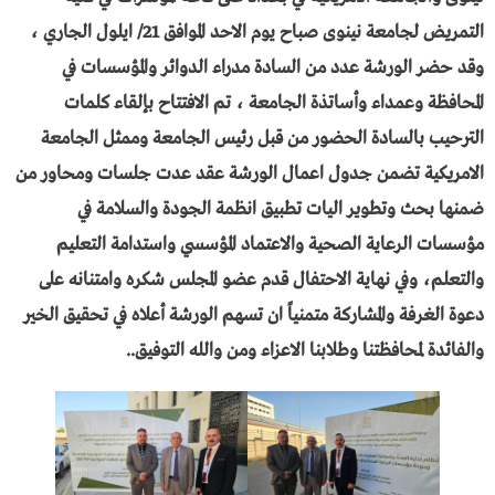
التمريض لجامعة نينوى صباح يوم الاحد الموافق 21/ ايلول الجاري ،
وقد حضر الورشة عدد من السادة مدراء الدوائر والمؤسسات في
المحافظة وعمداء وأساتذة الجامعة ،
تم الافتتاح بإلقاء كلمات
الترحيب بالسادة الحضور من قبل رئيس الجامعة وممثل الجامعة
الامريكية تضمن جدول اعمال الورشة عقد عدت جلسات ومحاور من
ضمنها بحث وتطوير اليات تطبيق انظمة الجودة والسلامة في
مؤسسات الرعاية الصحية والاعتماد المؤسسي واستدامة التعليم
والتعلم، وفي نهاية الاحتفال قدم عضو المجلس شكره وامتنانه على
دعوة الغرفة والمشاركة متمنياً ان تسهم الورشة أعلاه في تحقيق الخير
والفائدة لمحافظتنا وطلابنا الاعزاء ومن والله التوفيق..