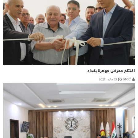
افتتاح معرض جوهرة بغداد
MCC
22 مايو، 2025