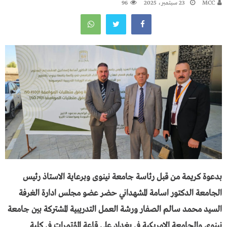
MCC
23 سبتمبر، 2025
96
بدعوة كريمة من قبل رئاسة جامعة نينوى وبرعاية الاستاذ رئيس
الجامعة الدكتور اسامة المشهداني حضر عضو مجلس ادارة الغرفة
السيد محمد سالم الصفار ورشة العمل التدريبية المشتركة بين جامعة
نينوى والجامعة الامريكية في بغداد على قاعة المؤتمرات في كلية