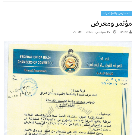
المعارض والمؤتمرات
مؤتمر ومعرض
MCC
15 سبتمبر، 2025
79