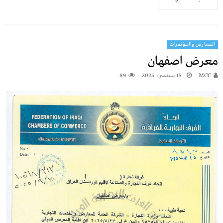
المعارض والمؤتمرات
معرض اصفهان
MCC
15 سبتمبر، 2025
89