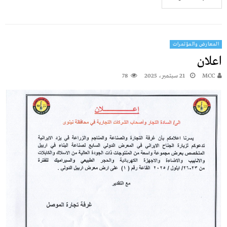
المعارض والمؤتمرات
اعلان
MCC
21 سبتمبر، 2025
78