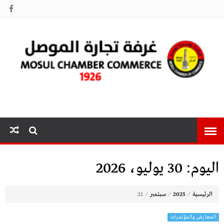
غرفة تجارة
الموصل
اليوم:
30 يوليو، 2026
⁄
⁄
⁄
الرئيسية
2025
سبتمبر
21
المعارض والمؤتمرات