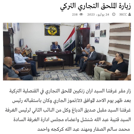
زيارة الملحق التجاري التركي
MCC
24 يوليو، 2023
238
زار مقر غرفتنا السيد اران زنكيين الملحق التجاري في القنصلية التركية
بعد ظهر يوم الاحد الموافق 23/تموز الجاري وكان باستقباله رئيس
غرفتنا السيد مقبل صديق الدباغ وكل من النائب الثاني لرئيس الغرفة
السيد قتيبة عبد الله شنشل واعضاء مجلس ادارة الغرفة السادة
محمد سالم الصفار ومهند عبد الله كركجه واحمد