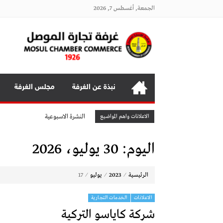
الجمعة, أغسطس 7, 2026
غرف
المعرض الدولي للابواب والشبابيك
المعرض الدولي للاحذية
نبذة عن الغرفة
مجلس الغرفة
معرض
النشرة الاسبوعية
الاعلانات واهم المواضيع
اعلان
اليوم:
30 يوليو، 2026
النشرة الشهرية لاسعار المواد الرئيسي
افتتاح مؤسسة الروشن للصحة العا
⁄
⁄
⁄
الرئيسية
2023
يوليو
17
افتتاح مؤتمر التكامل الاقتصادي بين
النشرة الاسبوعية
الاعلانات
الخدمات التجارية
معارض ايطاليا 2026
شركة كاياسو التركية
المعرض الدولي للابواب والشبابيك