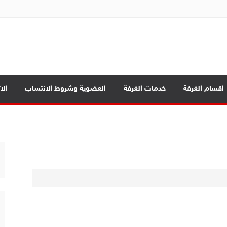
ة تجارة الموصل
اقسام الغرفة
خدمات الغرفة
العضوية وشروط الانتساب
الا
ة
مة
 المحافظات