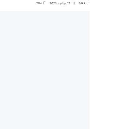
MCC
17 يوليو، 2023
284
المعرض الدولي للاحذية
معرض
النشرة الاسبوعية
اعلان
النشرة الشهرية لاسعار المواد الرئيسي