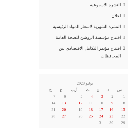
النشرة الاسبوعية
اعلان
النشرة الشهرية لاسعار المواد الرئيسية
افتتاح مؤسسة الروشن للصحة العامة
افتتاح مؤتمر التكامل الاقتصادي بين
المحافظات
يوليو 2023
س
د
ن
ث
أرب
خ
ج
7
6
5
4
3
2
1
14
13
12
11
10
9
8
21
20
19
18
17
16
15
28
27
26
25
24
23
22
31
30
29