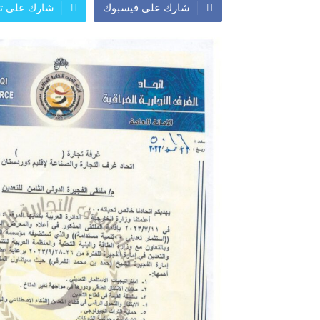
شارك على فيسبوك
شارك على تو
المعرض الدولي للاحذية
معرض
النشرة الاسبوعية
اعلان
النشرة الشهرية لاسعار الموا