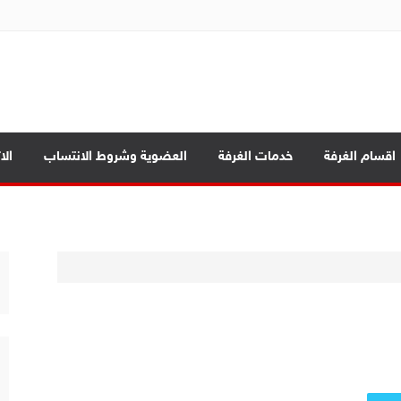
ة تجارة الموصل
بابيك
اقسام الغرفة
خدمات الغرفة
العضوية وشروط الانتساب
الا
د الرئيسية
ة العامة
صادي بين المحافظات
بابيك