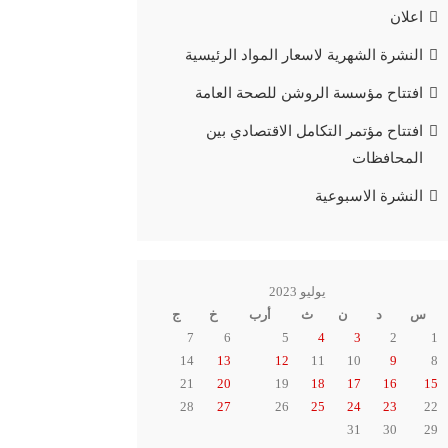
اعلان
النشرة الشهرية لاسعار المواد الرئيسية
افتتاح مؤسسة الروشن للصحة العامة
افتتاح مؤتمر التكامل الاقتصادي بين
المحافظات
النشرة الاسبوعية
يوليو 2023
س
د
ن
ث
أرب
خ
ج
7
6
5
4
3
2
1
14
13
12
11
10
9
8
21
20
19
18
17
16
15
28
27
26
25
24
23
22
31
30
29