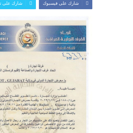
شارك على فيسبوك
شارك على تو
معرض
معرض
اعلان
النشرة الشهرية لاسعار الموا
افتتاح مؤسسة الروشن للصح