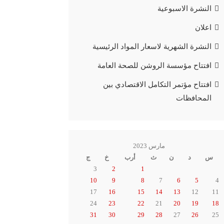
النشرة الاسبوعية
اعلان
النشرة الشهرية لاسعار المواد الرئيسية
افتتاح مؤسسة الروشن للصحة العامة
افتتاح مؤتمر التكامل الاقتصادي بين
المحافظات
مارس 2023
س
د
ن
ث
أرب
خ
ج
3
2
1
10
9
8
7
6
5
4
17
16
15
14
13
12
11
24
23
22
21
20
19
18
31
30
29
28
27
26
25