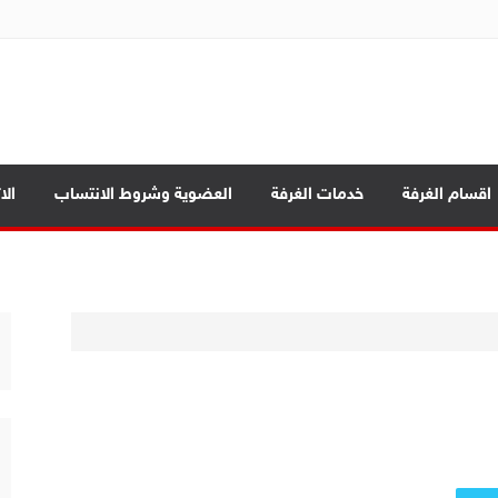
ة تجارة الموصل
بابيك
اقسام الغرفة
خدمات الغرفة
العضوية وشروط الانتساب
الا
د الرئيسية
ة العامة
صادي بين المحافظات
بابيك