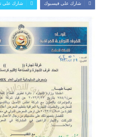
شارك على فيسبوك
شارك على تو
المعرض الدولي للاحذية
معرض
النشرة الاسبوعية
اعلان
النشرة الشهرية لاسعار الموا