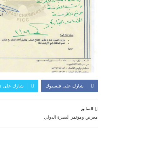
شارك على فيسبوك
شارك على تو
تصفّح
السابق
المقالات
معرض ومؤتمر البصرة الدولي