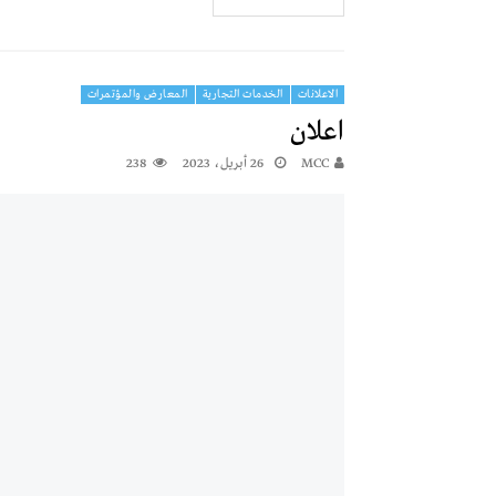
الاعلانات
الخدمات التجارية
المعارض والمؤتمرات
اعلان
MCC
26 أبريل، 2023
238