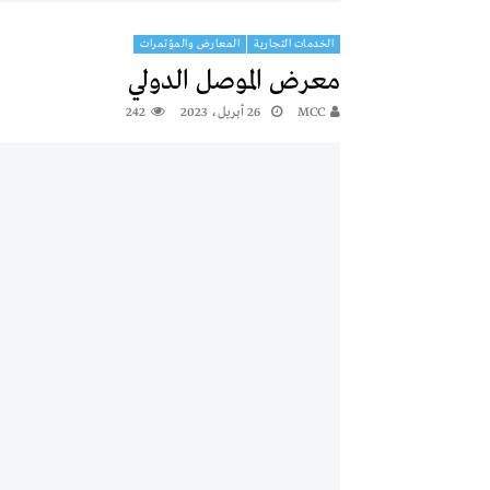
الخدمات التجارية
المعارض والمؤتمرات
معرض الموصل الدولي
MCC
26 أبريل، 2023
242