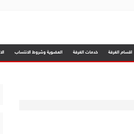
ة تجارة الموصل
اقسام الغرفة
خدمات الغرفة
العضوية وشروط الانتساب
الا
ة
مة
 المحافظات