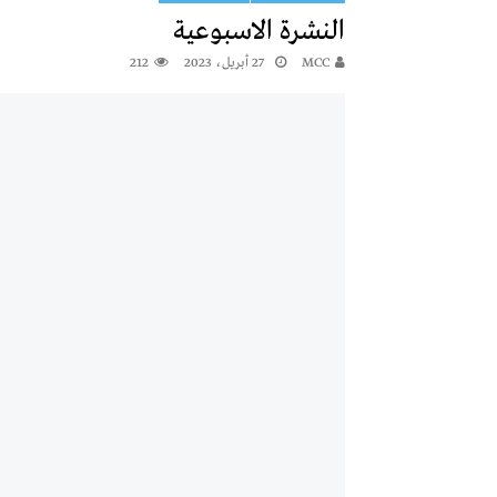
النشرة الاسبوعية
MCC
27 أبريل، 2023
212