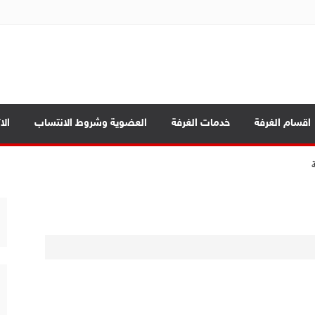
ة تجارة الموصل
اقسام الغرفة
خدمات الغرفة
العضوية وشروط الانتساب
الا
ة
مة
 المحافظات