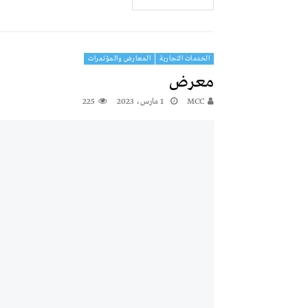
الخدمات التجارية
المعارض والمؤتمرات
معرض
MCC
1 مارس، 2023
225