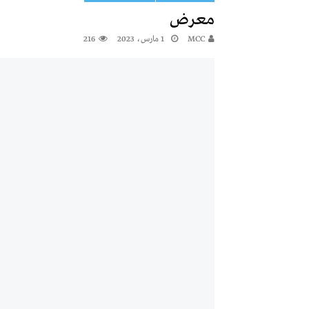
معرض
MCC
1 مارس، 2023
216