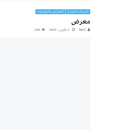
الخدمات التجارية
المعارض والمؤتمرات
معرض
MCC
1 مارس، 2023
240