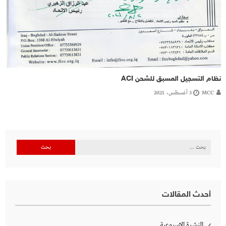
نظام التسجيل المسبق للشحن ACI
MCC
3 أغسطس، 2021
البحث
عن:
أحدث المقالات
النشرة الاسبوعية