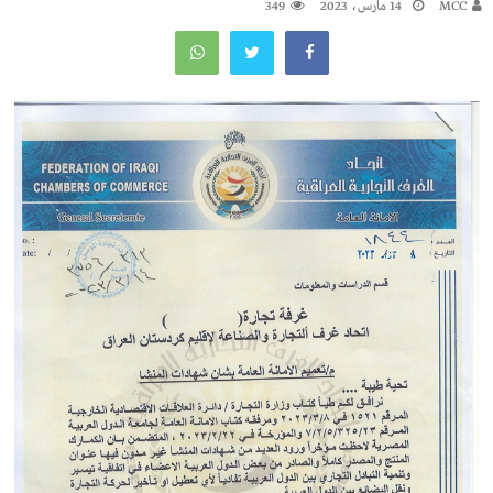
MCC
14 مارس، 2023
349