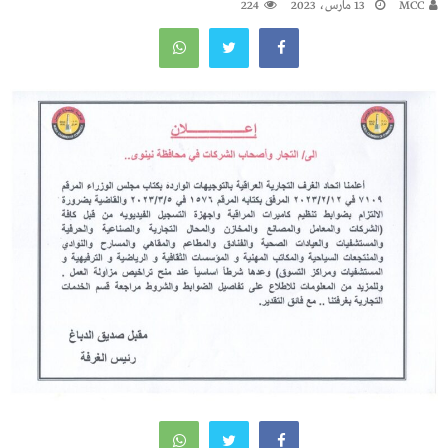
MCC
13 مارس، 2023
224