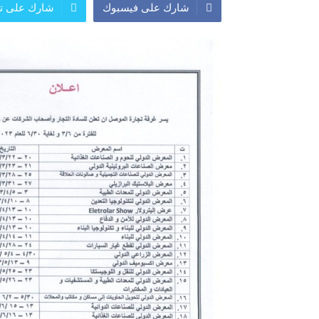
شارك على فيسبوك
شارك على تو
المعرض الدولي للاحذية
معرض
النشرة الاسبوعية
اعلان
النشرة الشهرية لاسعار الموا