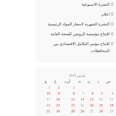
النشرة الاسبوعية
اعلان
النشرة الشهرية لاسعار المواد الرئيسية
افتتاح مؤسسة الروشن للصحة العامة
افتتاح مؤتمر التكامل الاقتصادي بين
المحافظات
مارس 2023
س
د
ن
ث
أرب
خ
ج
3
2
1
10
9
8
7
6
5
4
17
16
15
14
13
12
11
24
23
22
21
20
19
18
31
30
29
28
27
26
25