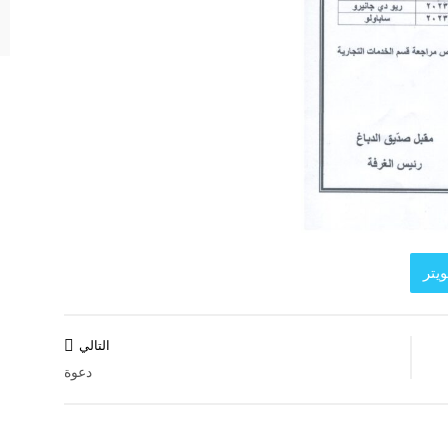
يتر
التالي
دعوة