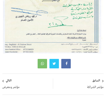
تصفّح
السابق
التالي
المقالات
مؤتمر الشراكة
مؤتمر ومعرض