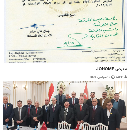
معرض JOHOME
MCC
12 سبتمبر، 2023