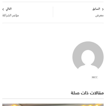
تصفّح
السابق
التالي
المقالات
معرض
مؤتمر الشراكة
MCC
مقالات ذات صلة