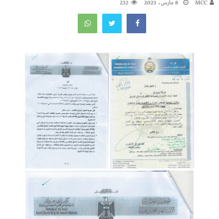
MCC
8 مارس، 2023
232