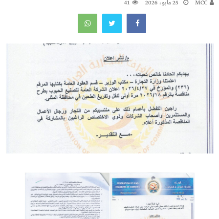
MCC
25 مايو، 2026
41