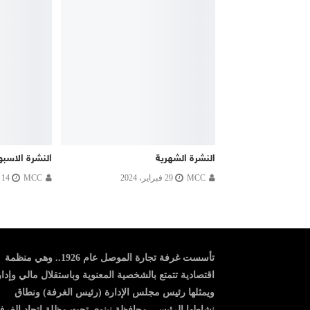
النشرة الشهرية
النشرة الاسبو
MCC
29 فبراير، 2024
MCC
14 يوليو، 2024
تأسست غرفة تجارة الموصل عام 1926.. وهي منظمة
اقتصادية تتمتع بالشخصية المعنوية وباستقلال مالي وإدا
ويمثلها رئيس مجلس الإدارة (رئيس الغرفة) ونطاق
نشاطها الرئيسي محافظة نينوى تحت مظلة اتحاد الغر