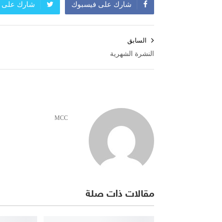
شارك على فيسبوك
شارك على ت
تصفّح
السابق
المقالات
النشرة الشهرية
MCC
مقالات ذات صلة