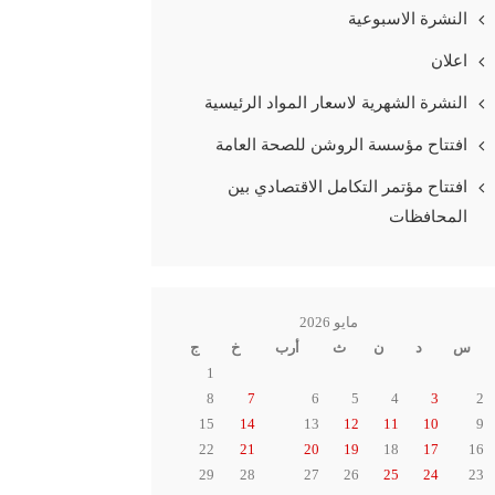
النشرة الاسبوعية
اعلان
النشرة الشهرية لاسعار المواد الرئيسية
افتتاح مؤسسة الروشن للصحة العامة
افتتاح مؤتمر التكامل الاقتصادي بين
المحافظات
مايو 2026
س
د
ن
ث
أرب
خ
ج
1
8
7
6
5
4
3
2
15
14
13
12
11
10
9
22
21
20
19
18
17
16
29
28
27
26
25
24
23