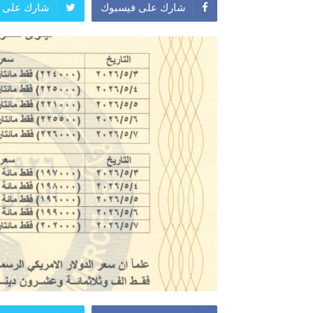
شارك على فيسبوك
شارك على ت
المعرض الدولي للاحذية
معرض
النشرة الاسبوعية
اعلان
النشرة الشهرية لاسعار الموا