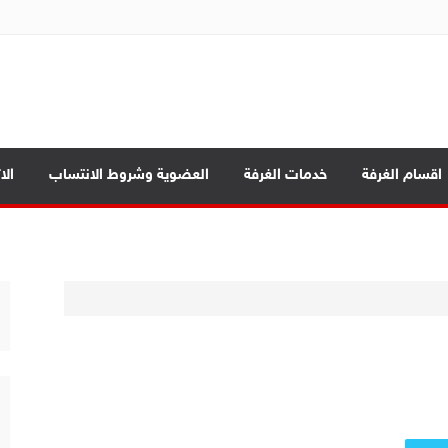
ة تجارة الموصل
بابيك
اقسام الغرفة
خدمات الغرفة
العضوية وشروط الانتساب
الا
د الرئيسية
ة العامة
صادي بين المحافظات
بابيك