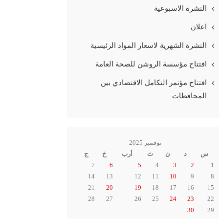
النشرة الاسبوعية
اعلان
النشرة الشهرية لاسعار المواد الرئيسية
افتتاح مؤسسة الروشن للصحة العامة
افتتاح مؤتمر التكامل الاقتصادي بين
المحافظات
نوفمبر 2025
س
د
ن
ث
أرب
خ
ج
7
6
5
4
3
2
1
14
13
12
11
10
9
8
21
20
19
18
17
16
15
28
27
26
25
24
23
22
30
29