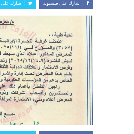
شارك على فيسبوك
شارك على ت
المعرض الدولي للاحذية
معرض
النشرة الاسبوعية
اعلان
النشرة الشهرية لاسعار الموا