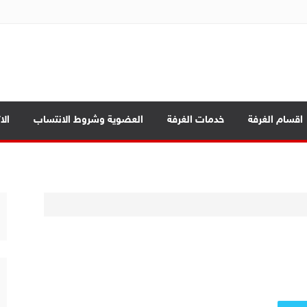
ة تجارة الموصل
بابيك
اقسام الغرفة
خدمات الغرفة
العضوية وشروط الانتساب
الا
د الرئيسية
ة العامة
صادي بين المحافظات
بابيك