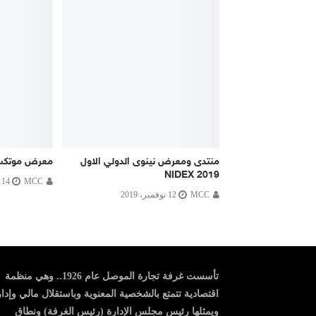
منتدى ومعرض نينوى الدولي الاول
معرض موتك
NIDEX 2019
MCC
14 ديسمبر، 2023
MCC
12 نوفمبر، 2019
تأسست غرفة تجارة الموصل عام 1926.. وهي منظمة
اقتصادية تتمتع بالشخصية المعنوية وباستقلال مالي وإدا
ويمثلها رئيس مجلس الإدارة (رئيس الغرفة) ونطاق