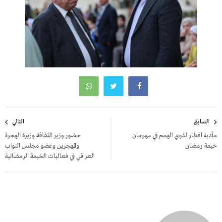
تصفّح
السابق
التالي
المقالات
مأدبة افطار لذوي الهمم في مهرجان
حضور وزير الثقافة وزيرة الهجرة
خيمة رمضان
والمهجرين وعضو مجلس النواب
العراقي في فعاليات الخيمة الرمضانية