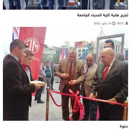
تخرج طلبة كلية الحدباء الجامعة
MCC
14 مايو، 2022
دعوة