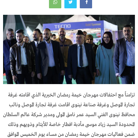
تزامناً مع احتفالات مهرجان خيمة رمضان الخيرية الذي اقامته غرفة
تجارة الموصل وغرفة صناعة نينوى اقامت غرفة تجارة الموصل ونائب
محافظ نينوى الفني السيد عمر نامق المولى ومدير شركة عالم السلطان
المحدودة السيد زياد موسى مأدبة افطار خاصة للأيتام وذويهم وذلك
ضمن فعاليات مهرجان خيمة رمضان من مساء يوم الخميس الموافق