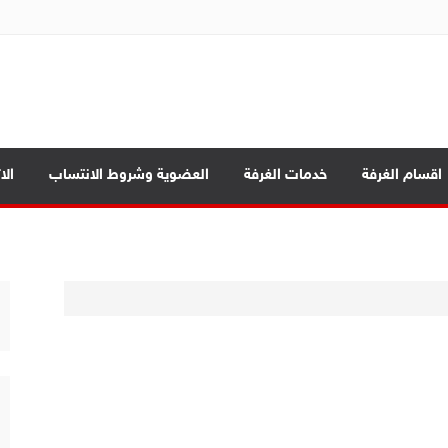
ة تجارة الموصل
اقسام الغرفة
خدمات الغرفة
العضوية وشروط الانتساب
الا
ة
مة
 المحافظات