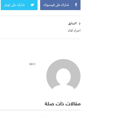
شارك على فيسبوك
شارك على تويتر
تصفّح
السابق
المقالات
اجراء لقاء
MCC
مقالات ذات صلة