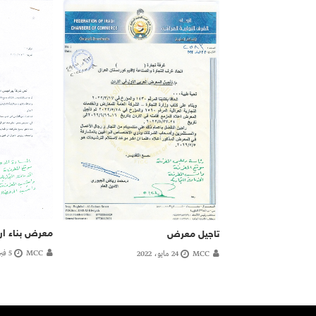
معرض بناء اربيل 
تاجيل معرض
MCC
5 فبراير، 2020
MCC
24 مايو، 2022