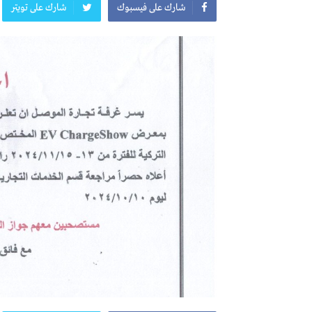
شارك على فيسبوك
شارك على تويتر
المعرض الدولي للاحذية
معرض
النشرة الاسبوعية
اعلان
النشرة الشهرية لاسعار المواد الرئيسي