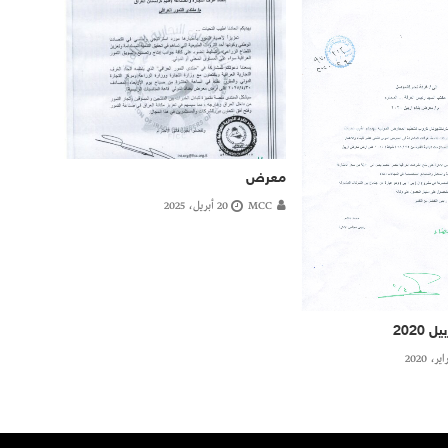
معرض
MCC
20 أبريل، 2025
2020