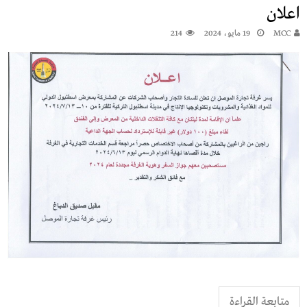
اعلان
MCC
19 مايو، 2024
214
متابعة القراءة