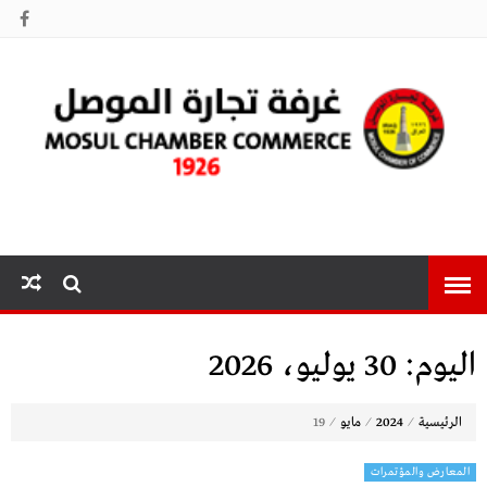
غرفة تجارة
الموصل
اليوم:
30 يوليو، 2026
⁄
⁄
⁄
الرئيسية
2024
مايو
19
المعارض والمؤتمرات