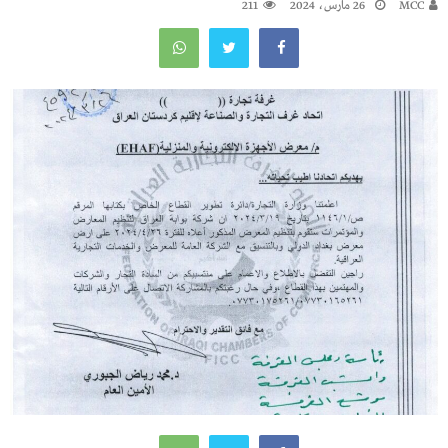
MCC
26 مارس، 2024
211