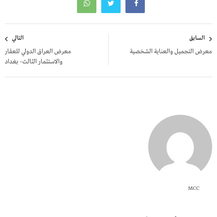
تصفّح
السابق
التالي
المقالات
معرض التجميل والعناية الشخصية
معرض العراق الدولي للعقار
والاستثمار الثالث- بغداد
MCC