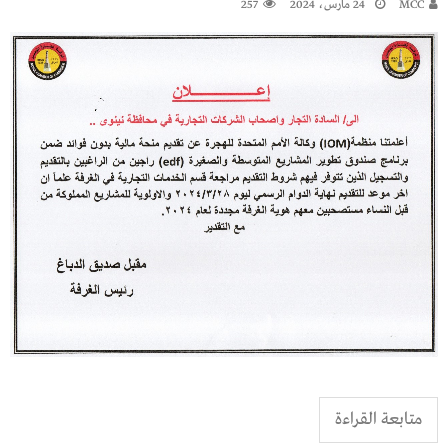
MCC
24 مارس، 2024
257
متابعة القراءة