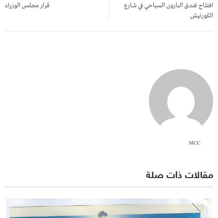
افتتاح فندق البارون السياحي في شارع
قرار مجلس الوزراء
الكورنيش
MCC
مقالات ذات صلة