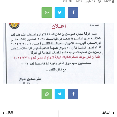
MCC
18 مارس، 2024
225
تصفّح
السابق
التالي
المقالات