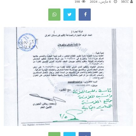
MCC
6 مارس، 2024
198