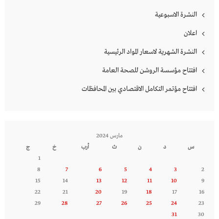
النشرة الاسبوعية
اعلان
النشرة الشهرية لاسعار المواد الرئيسية
افتتاح مؤسسة الروشن للصحة العامة
افتتاح مؤتمر التكامل الاقتصادي بين المحافظات
مارس 2024
س
د
ن
ث
أرب
خ
ج
1
8
7
6
5
4
3
2
15
14
13
12
11
10
9
22
21
20
19
18
17
16
29
28
27
26
25
24
23
31
30