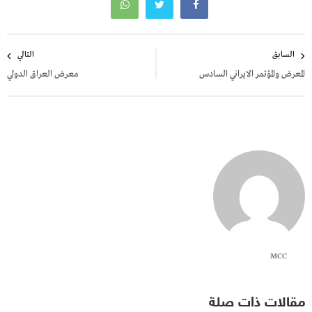
تصفّح
السابق
التالي
المقالات
المعرض والمؤتمر الايراني السادس
معرض العراق الدولي
MCC
مقالات ذات صلة