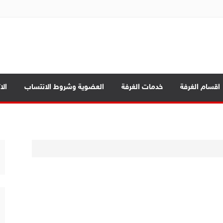
ة تجارة الموصل
اقسام الغرفة
خدمات الغرفة
العضوية وشروط الانتساب
الا
ة
مة
 المحافظات