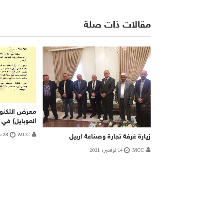
مقالات ذات صلة
معرض التكنول
الموبايل) في
MCC
28 سبتمبر، 2020
زيارة غرفة تجارة وصناعة اربيل
MCC
14 نوفمبر، 2021