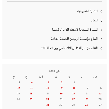
النشرة الاسبوعية
اعلان
النشرة الشهرية لاسعار المواد الرئيسية
افتتاح مؤسسة الروشن للصحة العامة
افتتاح مؤتمر التكامل الاقتصادي بين المحافظات
مايو 2023
س
د
ن
ث
أرب
خ
ج
5
4
3
2
1
12
11
10
9
8
7
6
19
18
17
16
15
14
13
26
25
24
23
22
21
20
31
30
29
28
27