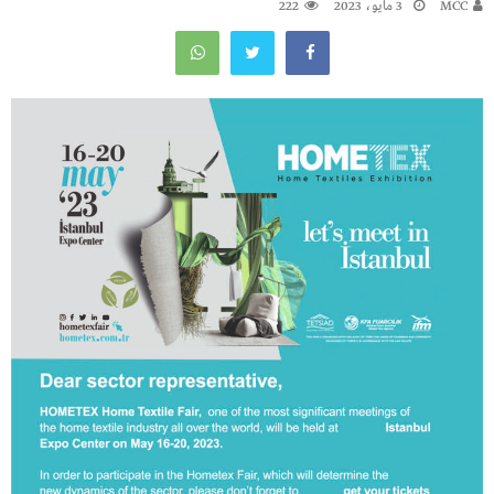
MCC
3 مايو، 2023
222