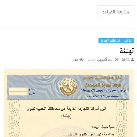
متابعة القراءة
الذاتيه
نشاطات الغرفة
تهنئة
MCC
22 أكتوبر، 2020
212