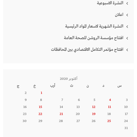
النشرة الاسبوعية
اعلان
النشرة الشهرية لاسعار المواد الرئيسية
افتتاح مؤسسة الروشن للصحة العامة
افتتاح مؤتمر التكامل الاقتصادي بين المحافظات
أكتوبر 2020
س
د
ن
ث
أرب
خ
ج
2
1
9
8
7
6
5
4
3
16
15
14
13
12
11
10
23
22
21
20
19
18
17
30
29
28
27
26
25
24
31