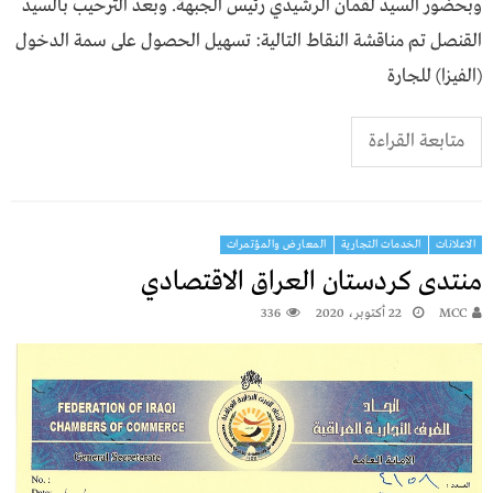
وبحضور السيد لقمان الرشيدي رئيس الجبهة. وبعد الترحيب بالسيد
القنصل تم مناقشة النقاط التالية: تسهيل الحصول على سمة الدخول
(الفيزا) للجارة
متابعة القراءة
الاعلانات
الخدمات التجارية
المعارض والمؤتمرات
منتدى كردستان العراق الاقتصادي
MCC
22 أكتوبر، 2020
336