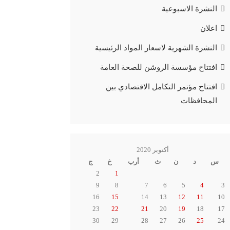
النشرة الاسبوعية
اعلان
النشرة الشهرية لاسعار المواد الرئيسية
افتتاح مؤسسة الروشن للصحة العامة
افتتاح مؤتمر التكامل الاقتصادي بين
المحافظات
أكتوبر 2020
س
د
ن
ث
أرب
خ
ج
2
1
9
8
7
6
5
4
3
16
15
14
13
12
11
10
23
22
21
20
19
18
17
30
29
28
27
26
25
24