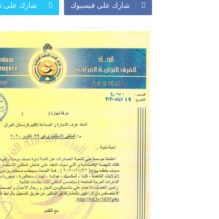
شارك على فيسبوك
شارك على تو
المعرض الدولي للاحذية
معرض
النشرة الاسبوعية
اعلان
النشرة الشهرية لاسعار الموا