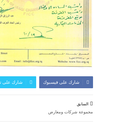
شارك على فيسبوك
شارك على تو
تصفّح
السابق
المقالات
مجموعة شركات ومعارض