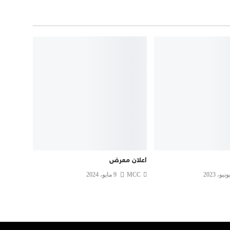
اعلان معرض
MCC
9 مايو، 2024