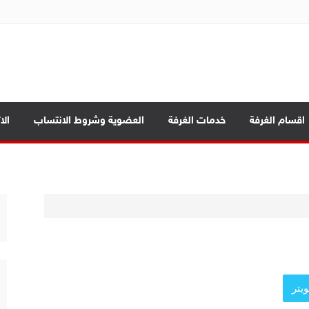
ة تجارة الموصل
بابيك
اقسام الغرفة
خدمات الغرفة
العضوية وشروط الانتساب
الا
د الرئيسية
ة العامة
صادي بين المحافظات
يتر
بابيك