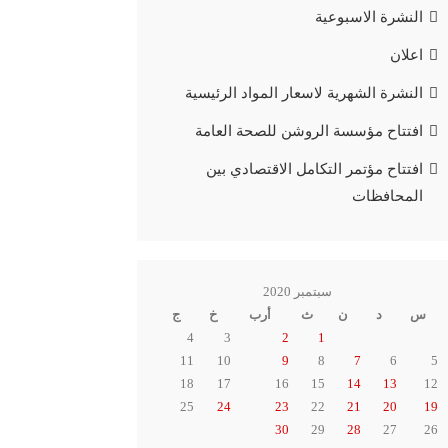
النشرة الاسبوعية
اعلان
النشرة الشهرية لاسعار المواد الرئيسية
افتتاح مؤسسة الروشن للصحة العامة
افتتاح مؤتمر التكامل الاقتصادي بين
المحافظات
سبتمبر 2020
س
د
ن
ث
أرب
خ
ج
4
3
2
1
11
10
9
8
7
6
5
18
17
16
15
14
13
12
25
24
23
22
21
20
19
30
29
28
27
26