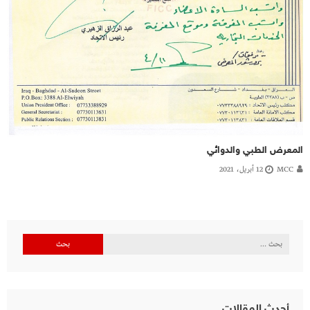
المعرض الطبي والدوائي
MCC
12 أبريل، 2021
البحث
عن:
أحدث المقالات