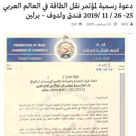
دعوة رسمية لمؤتمر نقل الطاقة في العالم العربي
25- 26 / 11 /2019 فندق ولدوف – برلين
MCC
23 سبتمبر، 2019
210