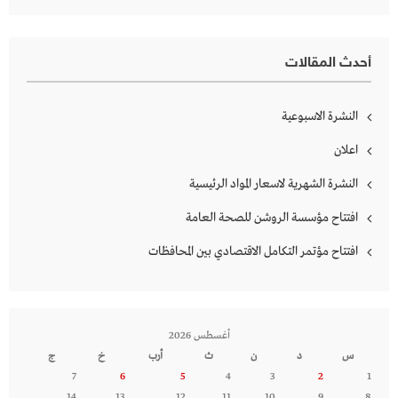
أحدث المقالات
النشرة الاسبوعية
اعلان
النشرة الشهرية لاسعار المواد الرئيسية
افتتاح مؤسسة الروشن للصحة العامة
افتتاح مؤتمر التكامل الاقتصادي بين المحافظات
أغسطس 2026
س
د
ن
ث
أرب
خ
ج
7
6
5
4
3
2
1
14
13
12
11
10
9
8