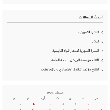
أحدث المقالات
النشرة الاسبوعية
اعلان
النشرة الشهرية لاسعار المواد الرئيسية
افتتاح مؤسسة الروشن للصحة العامة
افتتاح مؤتمر التكامل الاقتصادي بين المحافظات
أغسطس 2026
س
د
ن
ث
أرب
خ
ج
7
6
5
4
3
2
1
14
13
12
11
10
9
8