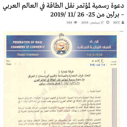
دعوة رسمية لمؤتمر نقل الطاقة في العالم العربي
– برلين من 25- 26 /11 /2019
MCC
17 سبتمبر، 2019
588