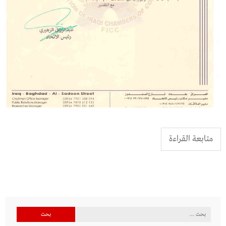
متابعة القراءة
البحث
عن: