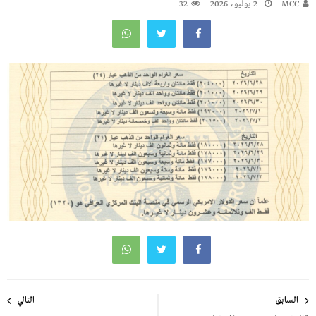
MCC
2 يوليو، 2026
32
تصفّح
السابق
التالي
المقالات