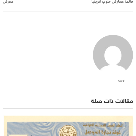
قائمة معارض جنوب افريقيا
معرض
MCC
مقالات ذات صلة