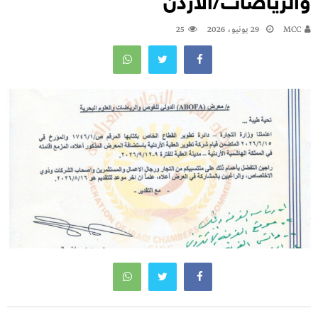
والرياضات/الاردن
MCC
29 يونيو، 2026
25
تصفّح