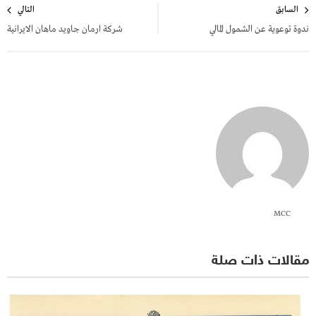
السابق
التالي
المقالات
ندوة توعوية عن الشمول المالي
شركة ارمان جاويد ماهان الايرانية
MCC
مقالات ذات صلة