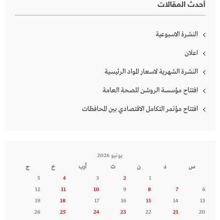
أحدث المقالات
النشرة الاسبوعية
اعلان
النشرة الشهرية لاسعار المواد الرئيسية
افتتاح مؤسسة الروشن للصحة العامة
افتتاح مؤتمر التكامل الاقتصادي بين المحافظات
يونيو 2026
س
د
ن
ث
أرب
خ
ج
5
4
3
2
1
12
11
10
9
8
7
6
19
18
17
16
15
14
13
26
25
24
23
22
21
20