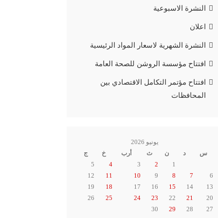
النشرة الاسبوعية
اعلان
النشرة الشهرية لاسعار المواد الرئيسية
افتتاح مؤسسة الروشن للصحة العامة
افتتاح مؤتمر التكامل الاقتصادي بين
المحافظات
يونيو 2026
س
د
ن
ث
أرب
خ
ج
5
4
3
2
1
12
11
10
9
8
7
6
19
18
17
16
15
14
13
26
25
24
23
22
21
20
30
29
28
27