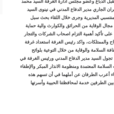
بل الدباغ وعضو مجلس ادارة الغرفة السيد محمد
اح اليوم الأربعاء الموافق ١٠ /حزيران الجاري مدير الدفاع المدني في نينوى السيد
منتسبي المديرية وجرى خلال اللقاء بحث سبل
مجال الوقاية من الحرائق والكوارث والية حماية
على تأكيد أهمية التزام اصحاب الشركات والتجار
اح والممتلكات، واكد رئيس الغرفة استعداد غرفة
افة السلامة والوقاية من خلال التوعية بلوائح
د تجول السيد مدير الدفاع المدني ورئيس الغرفة في
سلامة المعتمدة ومنظومة الانذار المبكر والإطفاء
قاء أعرب الطرفان عن أملهما في أن تسهم هذه
ين الطرفين خدمة لمحافظتنا الحبيبة وأسرتها