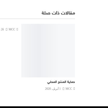
مقالات ذات صلة
MCC
26 مارس، 2024
حماية المنتج المحلي
MCC
1 أبريل، 2020