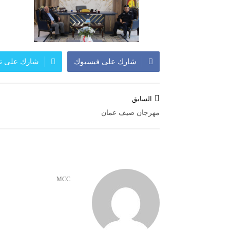
شارك على فيسبوك
شارك على تو
تصفّح
السابق
المقالات
مهرجان صيف عمان
MCC