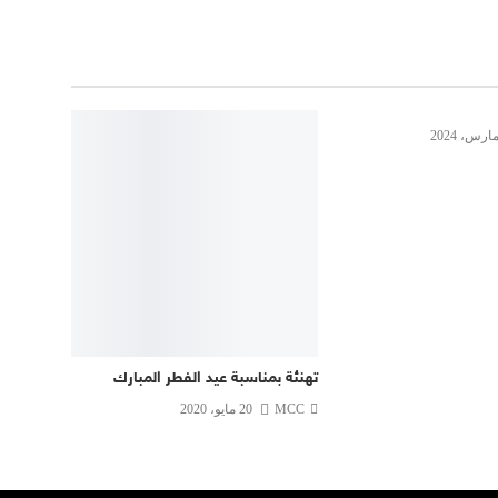
تهنئة بمناسبة عيد الفطر المبارك
MCC
20 مايو، 2020