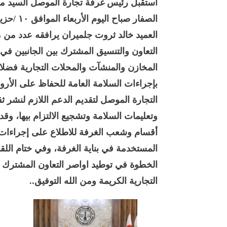
استقبل رئيس غرفة تجارة الموصل السيد مق
الصفار صب
العميد خالد ثروت جلميران يرافقه عدد من 
التعاون والتنسيق المشترك بين الجانبين في 
المخازن والمنشآت والمحلات التجارية فضلا 
بإجراءات السلامة العامة للحفاظ على الأرو
التجارة الموصل لتقديم الدعم اللازم لنشر ثق
وتعليمات السلامة وتشجيع الالتزام بيها، وق
أقسام وشعب الغرفة للاطلاع على إجراءات ال
المستخدمة في بناية الغرفة، وفي ختام الل
الخطوة في توطيد اواصر التعاون المشترك ب
التجارية الكريمة ومن الله التوفيق..