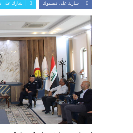
شارك على فيسبوك
شارك على تو
المعرض الدولي للاحذية
معرض
النشرة الاسبوعية
اعلان
النشرة الشهرية لاسعار الموا