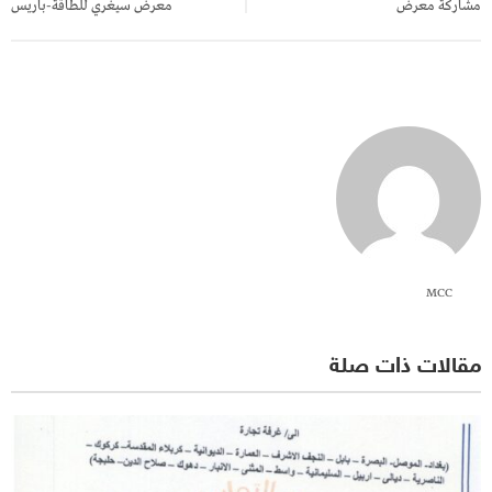
مشاركة معرض
معرض سيغري للطاقة-باريس
MCC
مقالات ذات صلة