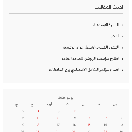
أحدث المقالات
النشرة الاسبوعية
اعلان
النشرة الشهرية لاسعار المواد الرئيسية
افتتاح مؤسسة الروشن للصحة العامة
افتتاح مؤتمر التكامل الاقتصادي بين المحافظات
يونيو 2026
س
د
ن
ث
أرب
خ
ج
5
4
3
2
1
12
11
10
9
8
7
6
19
18
17
16
15
14
13
26
25
24
23
22
21
20