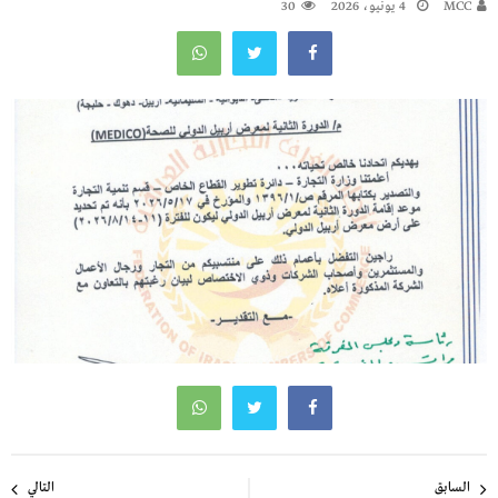
MCC
4 يونيو، 2026
30
تصفّح
السابق
التالي