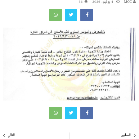
MCC
4 يونيو، 2026
36
تصفّح
السابق
التالي