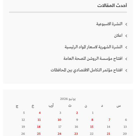
أحدث المقالات
النشرة الاسبوعية
اعلان
النشرة الشهرية لاسعار المواد الرئيسية
افتتاح مؤسسة الروشن للصحة العامة
افتتاح مؤتمر التكامل الاقتصادي بين المحافظات
يونيو 2026
س
د
ن
ث
أرب
خ
ج
5
4
3
2
1
12
11
10
9
8
7
6
19
18
17
16
15
14
13
26
25
24
23
22
21
20