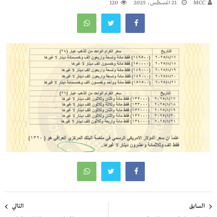
MCC
21 أغسطس، 2025
120
تصفّح
السابق
التالي
المقالات