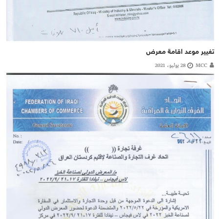
تغيير موعد اقامة معرض
MCC
28 يوليو، 2021