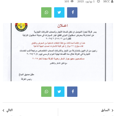
MCC
1 يونيو، 2025
105
تصفّح
السابق
التالي
المقالات