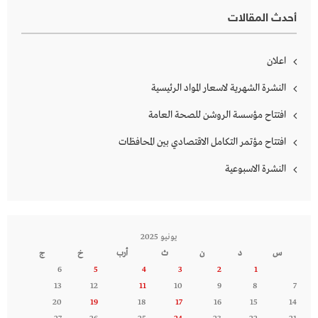
أحدث المقالات
اعلان
النشرة الشهرية لاسعار المواد الرئيسية
افتتاح مؤسسة الروشن للصحة العامة
افتتاح مؤتمر التكامل الاقتصادي بين المحافظات
النشرة الاسبوعية
يونيو 2025
س
د
ن
ث
أرب
خ
ج
6
5
4
3
2
1
13
12
11
10
9
8
7
20
19
18
17
16
15
14