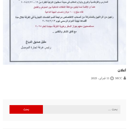
اعلان
MCC
11 فبراير، 2025
البحث
عن: