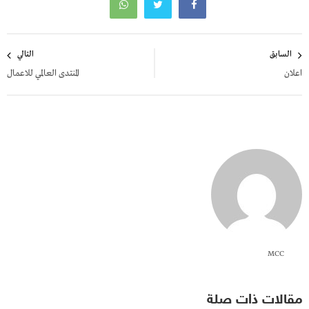
تصفّح
السابق
التالي
المقالات
اعلان
المنتدى العالمي للاعمال
MCC
مقالات ذات صلة