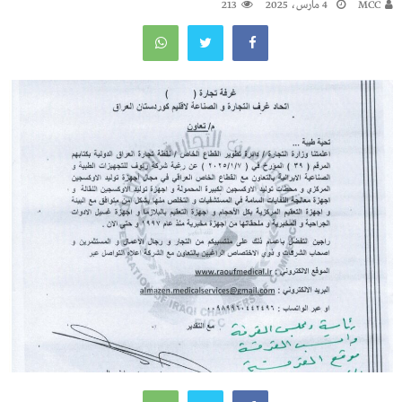
MCC
4 مارس، 2025
213