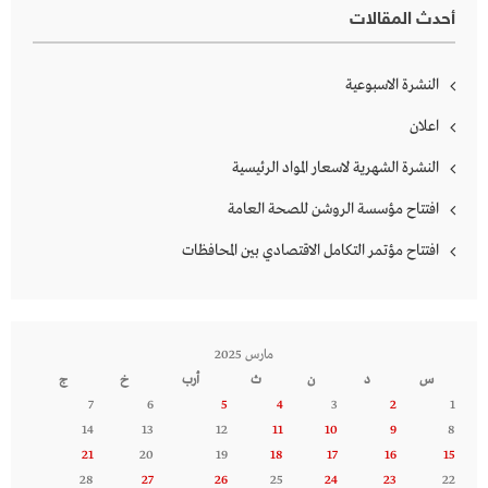
أحدث المقالات
النشرة الاسبوعية
اعلان
النشرة الشهرية لاسعار المواد الرئيسية
افتتاح مؤسسة الروشن للصحة العامة
افتتاح مؤتمر التكامل الاقتصادي بين المحافظات
مارس 2025
س
د
ن
ث
أرب
خ
ج
7
6
5
4
3
2
1
14
13
12
11
10
9
8
21
20
19
18
17
16
15
28
27
26
25
24
23
22