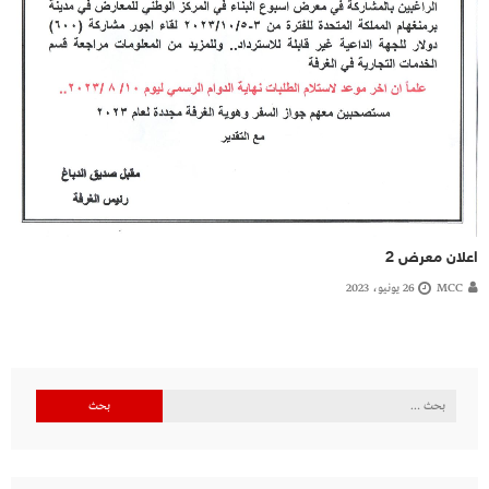
اعلان معرض 2
MCC
26 يونيو، 2023
البحث
عن: