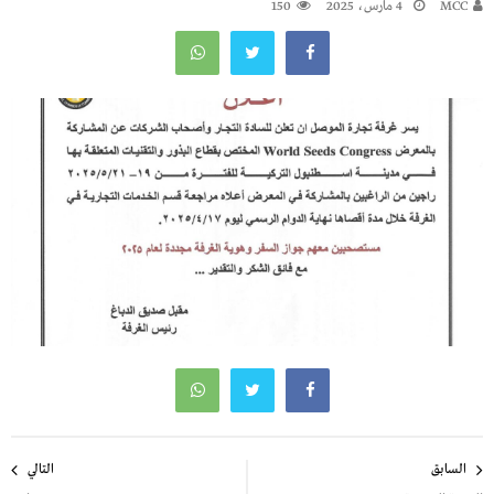
MCC
4 مارس، 2025
150
تصفّح
السابق
التالي
المقالات