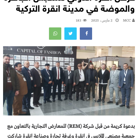
والموضة في مدينة انقرة التركية
MCC
2 مارس، 2025
183
بدعوة كريمة من قبل شركة (REM) للمعارض التجارية بالتعاون مع
جمعية مصنعي الملابس في انقرة وغرفة تجارة وصناعة انقرة شاركت