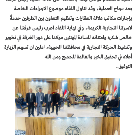
بعد نجاح العملية، وقد تناول اللقاء موضوع الاجراءات الخاصة
بإجازات مكاتب دلالة العقارات وتنظيم التعاون بين الطرفين خدمةً
لاسرتنا التجارية الكريمة، وفي نهاية اللقاء اعرب رئيس غرفتنا عن
خالص شكره وامتنانه للسادة المهنئين موكدا على دور الغرفة في تطوير
وتنشيط الحركة التجارية في محافظتنا الحبيبة، املين ان تسهم الزيارة
أعلاه في تحقيق الخير والفائدة للجميع ومن الله
التوفيق..