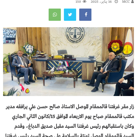
MCC
16 يناير، 2025
150
زار مقر غرفتنا قائممقام الموصل الاستاذ صالح حسن علي يرافقه مدير
مكتب قائممقام صباح يوم الاربعاء الموافق 15/كانون الثاني الجاري
وكان باستقبالهم رئيس غرفتنا السيد مقبل صديق الدباغ، وقدم
السيد قائممقام الموصل تهنئة بالسلامة على صحة السيد رئيس غرفتنا