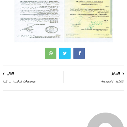
تصفّح
السابق
التالي
المقالات
النشرة الاسبوعية
موصفات قياسية عراقية