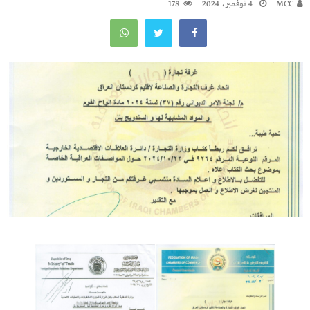
MCC
4 نوفمبر، 2024
178