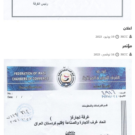
اعلان
MCC
19 يونيو، 2023
مؤتمر
MCC
16 نوفمبر، 2023