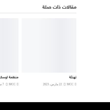
مقالات ذات صلة
تهنئة
منظمة اوسكف
MCC
22 مارس، 2023
MCC
7 سبتمبر، 2022