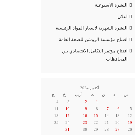
النشرة الاسبوعية
اعلان
النشرة الشهرية لاسعار المواد الرئيسية
افتتاح مؤسسة الروشن للصحة العامة
افتتاح مؤتمر التكامل الاقتصادي بين
المحافظات
أكتوبر 2024
س
د
ن
ث
أرب
خ
ج
4
3
2
1
11
10
9
8
7
6
5
18
17
16
15
14
13
12
25
24
23
22
21
20
19
31
30
29
28
27
26