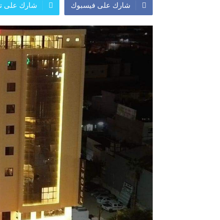
شارك على فيسبوك
شارك على تو
المعرض الدولي للاحذية
معرض
النشرة الاسبوعية
اعلان
النشرة الشهرية لاسعار الموا