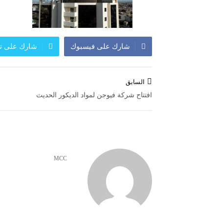
شارك على فيسبوك
شارك على تو
تصفّح
السابق
المقالات
افتتاح شركة فيوجن لمواد الديكور الحديث
MCC