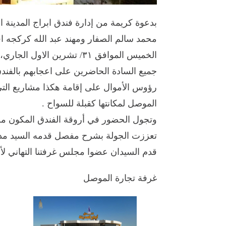
بدعوة كريمة من إدارة فندق ابراج المدينة
محمد سالم الصفار ومهند عبد الله كركجه اف
الخميس الموافق ٣١/ تشرين ا
جميع السادة الحاضرين على اعجابهم بالفندق
رؤوس الأموال على إقامة هكذا مشاريع التي
الموصل لمكانتها كقبلة للسواح .
وتجول الحضور في أروقة الفندق المكون 
تعززت الجولة بشرح مفصل قدمه السيد مدير 
قدم السيدان عضوا مجلس غرفتنا التهاني لأ
غرفة تجارة الموصل