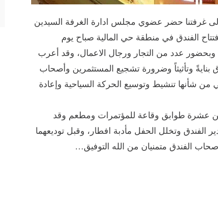
 الى غرفتنا حضر عضوي مجلس ادارة الغرفة السيدين
تتاح الفندق في منطقة حي المالية صباح يوم
لاول الجاري، وبحضور عدد من التجار ورجال الاعمال، وقد أعرب
 بنايةً وتأثيثاً وضرورة تشجيع المستثمرين وأصحاب
 من شأنها تنشيط وتوسيع الحركة السياحية وإعادة
من عشرة طوابق وقاعة للمؤتمرات ومطعم وقد
الفندق وتخلل الحفل مأدبة افطار، وقبل توديعهما
صحاب الفندق متمنيان من الله التوفيق…