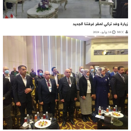
زيارة وفد تركي لمقر غرفتنا الجديد
MCC
14 يوليو، 2024