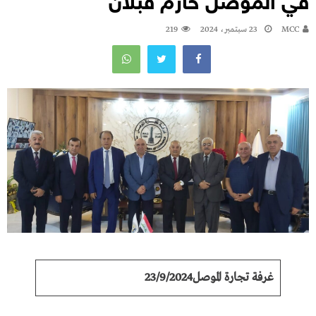
في الموصل حازم قبلان
MCC
23 سبتمبر، 2024
219
غرفة تجارة الموصل
23/9/2024