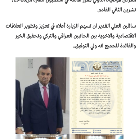
معرض الموصياد الدولي المقرر اقامته في اسطنبول للفترة من26-29/
تشرين الثاني القادم.
سائلين العلي القدير ان تسهم الزيارة أعلاه في تعزيز وتطوير العلاقات
الاقتصادية والاخوية بين الجانبين العراقي والتركي وتحقيق الخير
والفائدة للجميع انه ولي التوفيق..