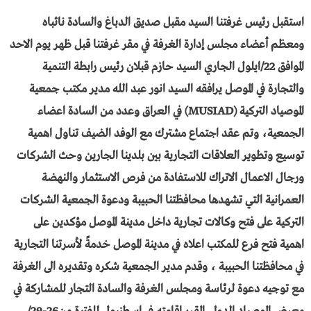
استقبل رئيس غرفتنا السيد مقبل صديق الدباغ والسادة نائباه
ومعظم أعضاء مجلس إدارة الغرفة في مقر غرفتنا قبل ظهر يوم الاحد
الموافق 22/ايلول الجاري السيد حازم قبلان رئيس رابطة التنمية
والتجارة في الموصل يرافقه السيد انور عبد الله مدير مكتب جمعية
الموصياد التركية (
MUSIAD
) في العراق وعدد من السادة اعضاء
الجمعية،
وتم عقد اجتماع مشترك مع الوفد الضيف تناول اهمية
توسيع وتطوير العلاقات التجارية بين بلدينا الجارين وحث الشركات
ورجال الاعمال الاتراك للاستفادة من فرص الاستثمار والنهضة
العمرانية التي تشهدها محافظتنا الحبيبة ودعوة الجمعية الشركات
التركية على فتح وكالات تجارية داخل مدينة الموصل مؤكدين على
اهمية فتح فرع للمكتب اعلاه في مدينة الموصل خدمةً لأسرتنا التجارية
في محافظتنا الحبيبة ، وقدم مدير الجمعية شكره وتقديره الى الغرفة
مع توجيه دعوة لرئاسة ومجلس الغرفة والسادة التجار للمشاركة في