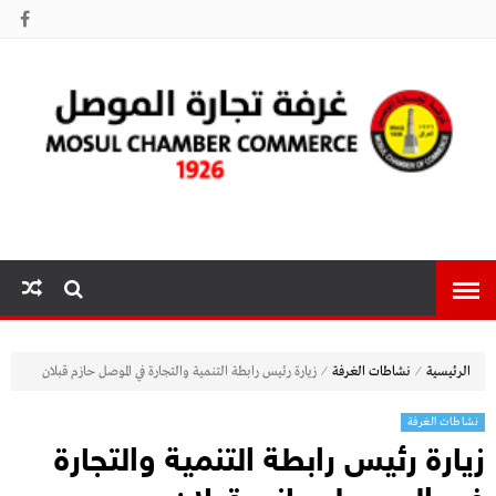
غرفة تجارة
الموصل
⁄
⁄
الرئيسية
نشاطات الغرفة
زيارة رئيس رابطة التنمية والتجارة في الموصل حازم قبلان
نشاطات الغرفة
زيارة رئيس رابطة التنمية والتجارة