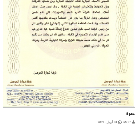
دعوة
MCC
24 أبريل، 2022