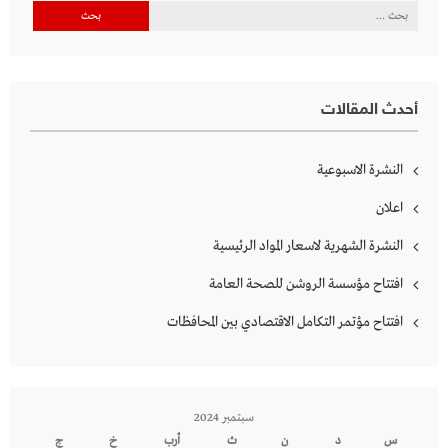
البحث
عن:
أحدث المقالات
النشرة الاسبوعية
اعلان
النشرة الشهرية لاسعار المواد الرئيسية
افتتاح مؤسسة الروشن للصحة العامة
افتتاح مؤتمر التكامل الاقتصادي بين المحافظات
سبتمبر 2024
س
د
ن
ث
أرب
خ
ج