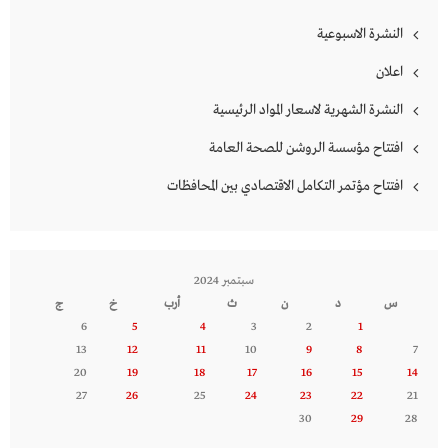
النشرة الاسبوعية
اعلان
النشرة الشهرية لاسعار المواد الرئيسية
افتتاح مؤسسة الروشن للصحة العامة
افتتاح مؤتمر التكامل الاقتصادي بين المحافظات
سبتمبر 2024
س
د
ن
ث
أرب
خ
ج
6
5
4
3
2
1
13
12
11
10
9
8
7
20
19
18
17
16
15
14
27
26
25
24
23
22
21
30
29
28